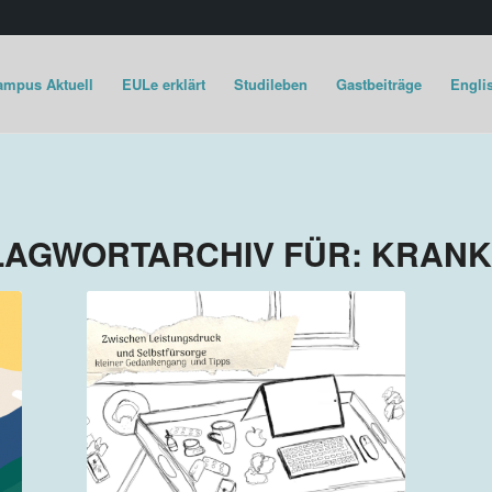
ampus Aktuell
EULe erklärt
Studileben
Gastbeiträge
Englis
LAGWORTARCHIV FÜR:
KRANK