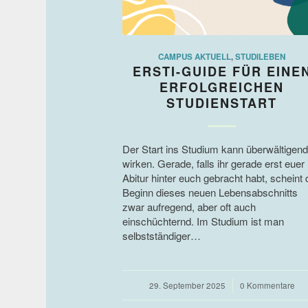
CAMPUS AKTUELL
,
STUDILEBEN
ERSTI-GUIDE FÜR EINE
ERFOLGREICHEN
STUDIENSTART
Der Start ins Studium kann überwältigend
wirken. Gerade, falls ihr gerade erst euer
Abitur hinter euch gebracht habt, scheint 
Beginn dieses neuen Lebensabschnitts
zwar aufregend, aber oft auch
einschüchternd. Im Studium ist man
selbstständiger…
29. September 2025
/
0 Kommentare