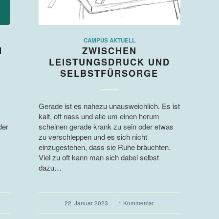
CAMPUS AKTUELL
N
ZWISCHEN
LEISTUNGSDRUCK UND
SELBSTFÜRSORGE
Gerade ist es nahezu unausweichlich. Es ist
kalt, oft nass und alle um einen herum
der
scheinen gerade krank zu sein oder etwas
zu verschleppen und es sich nicht
einzugestehen, dass sie Ruhe bräuchten.
Viel zu oft kann man sich dabei selbst
dazu…
22. Januar 2023
/
1 Kommentar