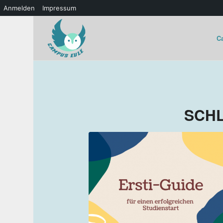
Anmelden
Impressum
C
SCH