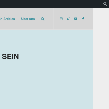
h Articles
Über uns
 SEIN