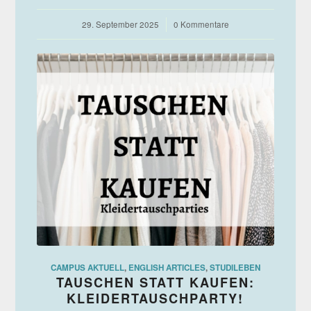
29. September 2025
/
0 Kommentare
CAMPUS AKTUELL
,
ENGLISH ARTICLES
,
STUDILEBEN
TAUSCHEN STATT KAUFEN:
KLEIDERTAUSCHPARTY!