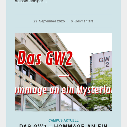
selbstständiger…
29. September 2025
/
0 Kommentare
CAMPUS AKTUELL
DAS GW2 – HOMMAGE AN EIN