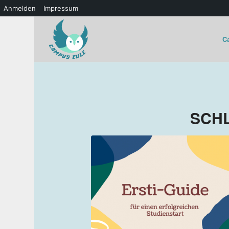
Anmelden
Impressum
C
SCH