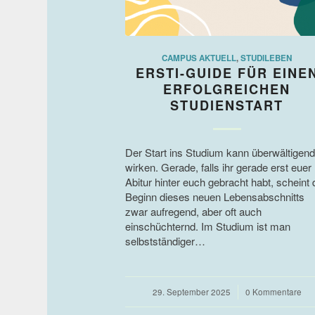
CAMPUS AKTUELL
,
STUDILEBEN
ERSTI-GUIDE FÜR EINE
ERFOLGREICHEN
STUDIENSTART
Der Start ins Studium kann überwältigend
wirken. Gerade, falls ihr gerade erst euer
Abitur hinter euch gebracht habt, scheint 
Beginn dieses neuen Lebensabschnitts
zwar aufregend, aber oft auch
einschüchternd. Im Studium ist man
selbstständiger…
29. September 2025
/
0 Kommentare