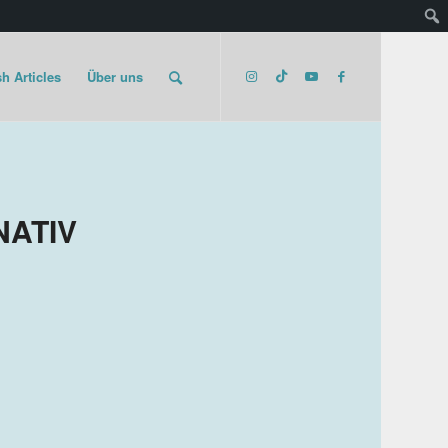
h Articles
Über uns
NATIV