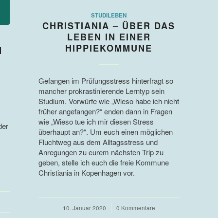
STUDILEBEN
CHRISTIANIA – ÜBER DAS
LEBEN IN EINER
HIPPIEKOMMUNE
N
Gefangen im Prüfungsstress hinterfragt so
mancher prokrastinierende Lerntyp sein
Studium. Vorwürfe wie „Wieso habe ich nicht
früher angefangen?“ enden dann in Fragen
wie „Wieso tue ich mir diesen Stress
der
überhaupt an?“. Um euch einen möglichen
Fluchtweg aus dem Alltagsstress und
Anregungen zu eurem nächsten Trip zu
geben, stelle ich euch die freie Kommune
Christiania in Kopenhagen vor.
10. Januar 2020
/
0 Kommentare