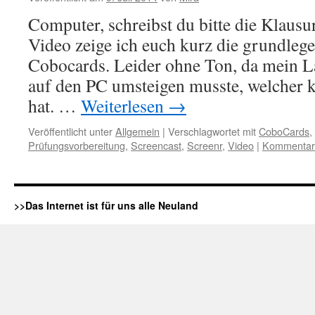
Computer, schreibst du bitte die Klausu
Video zeige ich euch kurz die grundle
Cobocards. Leider ohne Ton, da mein La
auf den PC umsteigen musste, welcher 
hat. …
Weiterlesen
→
Veröffentlicht unter
Allgemein
|
Verschlagwortet mit
CoboCards
,
Prüfungsvorbereitung
,
Screencast
,
Screenr
,
Video
|
Kommentar 
>>Das Internet ist für uns alle Neuland