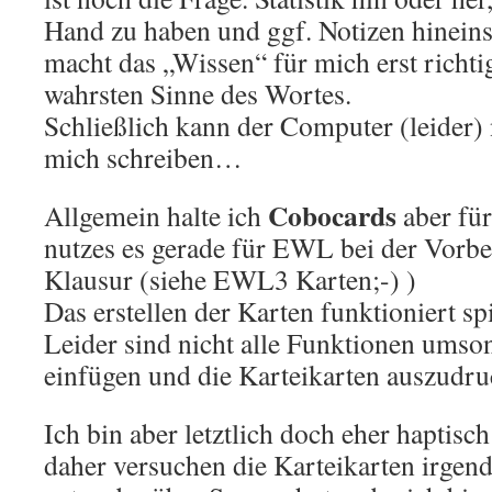
Hand zu haben und ggf. Notizen hinein
macht das „Wissen“ für mich erst richti
wahrsten Sinne des Wortes.
Schließlich kann der Computer (leider) 
mich schreiben…
Cobocards
Allgemein halte ich
aber für
nutzes es gerade für EWL bei der Vorber
Klausur (siehe EWL3 Karten;-) )
Das erstellen der Karten funktioniert sp
Leider sind nicht alle Funktionen umsons
einfügen und die Karteikarten auszudru
Ich bin aber letztlich doch eher haptisc
daher versuchen die Karteikarten irge