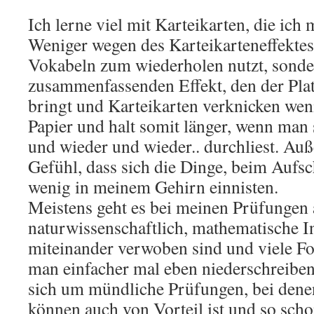
Ich lerne viel mit Karteikarten, die ich 
Weniger wegen des Karteikarteneffektes
Vokabeln zum wiederholen nutzt, sond
zusammenfassenden Effekt, den der Pla
bringt und Karteikarten verknicken wen
Papier und halt somit länger, wenn man 
und wieder und wieder.. durchliest. Au
Gefühl, dass sich die Dinge, beim Aufsc
wenig in meinem Gehirn einnisten.
Meistens geht es bei meinen Prüfungen
naturwissenschaftlich, mathematische In
miteinander verwoben sind und viele F
man einfacher mal eben niederschreiben
sich um mündliche Prüfungen, bei dene
können auch von Vorteil ist und so scho