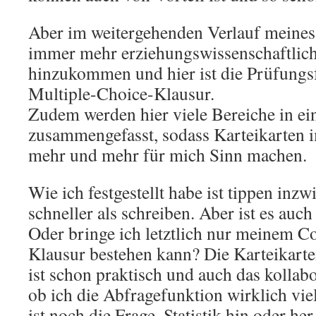
Aber im weitergehenden Verlauf meines
immer mehr erziehungswissenschaftlich
hinzukommen und hier ist die Prüfungs
Multiple-Choice-Klausur.
Zudem werden hier viele Bereiche in ei
zusammengefasst, sodass Karteikarten i
mehr und mehr für mich Sinn machen.
Wie ich festgestellt habe ist tippen in
schneller als schreiben. Aber ist es auc
Oder bringe ich letztlich nur meinem Co
Klausur bestehen kann? Die Karteikart
ist schon praktisch und auch das kollab
ob ich die Abfragefunktion wirklich vi
ist noch die Frage. Statistik hin oder her