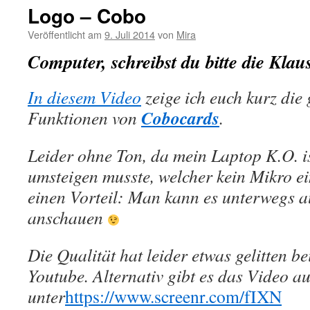
Logo – Cobo
Veröffentlicht am
9. Juli 2014
von
Mira
Computer, schreibst du bitte die Kla
In diesem Video
zeige ich euch kurz die
Cobocards
Funktionen von
.
Leider ohne Ton, da mein Laptop K.O. i
umsteigen musste, welcher kein Mikro e
einen Vorteil: Man kann es unterwegs 
anschauen
Die Qualität hat leider etwas gelitten 
Youtube. Alternativ gibt es das Video a
unter
https://www.screenr.com/fIXN