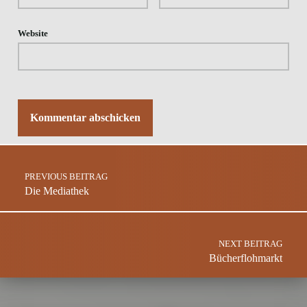
Website
Post navigation
PREVIOUS BEITRAG
Die Mediathek
NEXT BEITRAG
Bücherflohmarkt