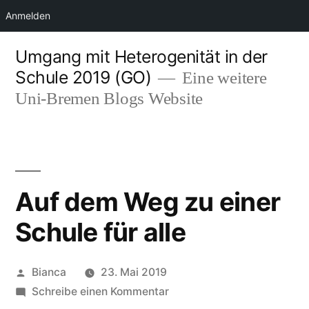
Anmelden
Zum
Umgang mit Heterogenität in der
Inhalt
Schule 2019 (GO)
Eine weitere
springen
Uni-Bremen Blogs Website
Auf dem Weg zu einer
Schule für alle
Veröffentlicht
Bianca
23. Mai 2019
von
zu
Schreibe einen Kommentar