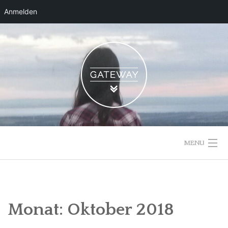
Anmelden
Skip
to
content
MENU
Monat:
Oktober 2018