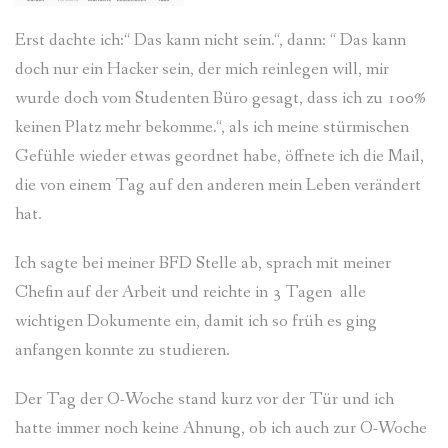
Erst dachte ich:“ Das kann nicht sein.“, dann: “ Das kann
doch nur ein Hacker sein, der mich reinlegen will, mir
wurde doch vom Studenten Büro gesagt, dass ich zu 100%
keinen Platz mehr bekomme.“, als ich meine stürmischen
Gefühle wieder etwas geordnet habe, öffnete ich die Mail,
die von einem Tag auf den anderen mein Leben verändert
hat.
Ich sagte bei meiner BFD Stelle ab, sprach mit meiner
Chefin auf der Arbeit und reichte in 3 Tagen alle
wichtigen Dokumente ein, damit ich so früh es ging
anfangen konnte zu studieren.
Der Tag der O-Woche stand kurz vor der Tür und ich
hatte immer noch keine Ahnung, ob ich auch zur O-Woche