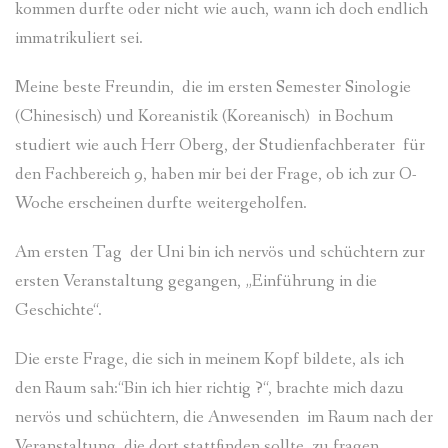
kommen durfte oder nicht wie auch, wann ich doch endlich
immatrikuliert sei.
Meine beste Freundin, die im ersten Semester Sinologie
(Chinesisch) und Koreanistik (Koreanisch) in Bochum
studiert wie auch Herr Oberg, der Studienfachberater für
den Fachbereich 9, haben mir bei der Frage, ob ich zur O-
Woche erscheinen durfte weitergeholfen.
Am ersten Tag der Uni bin ich nervös und schüchtern zur
ersten Veranstaltung gegangen, „Einführung in die
Geschichte“.
Die erste Frage, die sich in meinem Kopf bildete, als ich
den Raum sah:“Bin ich hier richtig ?“, brachte mich dazu
nervös und schüchtern, die Anwesenden im Raum nach der
Veranstaltung, die dort stattfinden sollte, zu fragen.