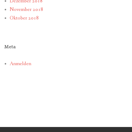
Dezember 2018
November 2018
Oktober 2018
Meta
Anmelden