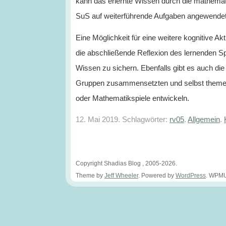
kann das erlernte Wissen durch die mathema
SuS auf weiterführende Aufgaben angewende
Eine Möglichkeit für eine weitere kognitive A
die abschließende Reflexion des lernenden Sp
Wissen zu sichern. Ebenfalls gibt es auch die
Gruppen zusammensetzten und selbst them
oder Mathematikspiele entwickeln.
12. Mai 2019. Schlagwörter:
rv05
.
Allgemein
.
Copyright Shadias Blog , 2005-2026.
Theme by
Jeff Wheeler
. Powered by
WordPress
. WPMU