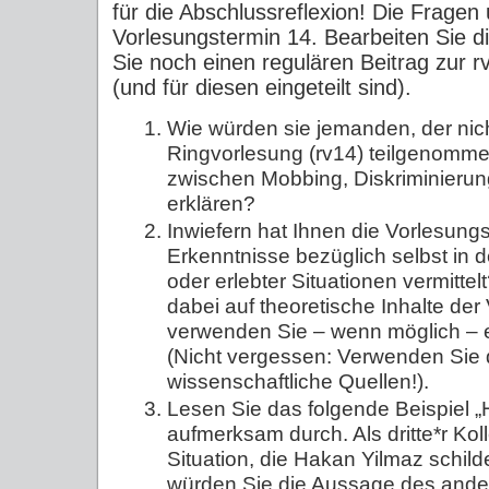
für die Abschlussreflexion! Die Frage
Vorlesungstermin 14. Bearbeiten Sie d
Sie noch einen regulären Beitrag zur
(und für diesen eingeteilt sind).
Wie würden sie jemanden, der nic
Ringvorlesung (rv14) teilgenomme
zwischen Mobbing, Diskriminieru
erklären?
Inwiefern hat Ihnen die Vorlesung
Erkenntnisse bezüglich selbst in 
oder erlebter Situationen vermitte
dabei auf theoretische Inhalte de
verwenden Sie – wenn möglich – e
(Nicht vergessen: Verwenden Sie
wissenschaftliche Quellen!).
Lesen Sie das folgende Beispiel „
aufmerksam durch. Als dritte*r Kol
Situation, die Hakan Yilmaz schild
würden Sie die Aussage des ande