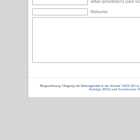
eMail (erforderlich) (wird ni
Webseite
Ringvorlesung “Umgang mit Heterogenität in der Schule“ 2022 GO is
Beiträge (RSS)
und
Kommentare (