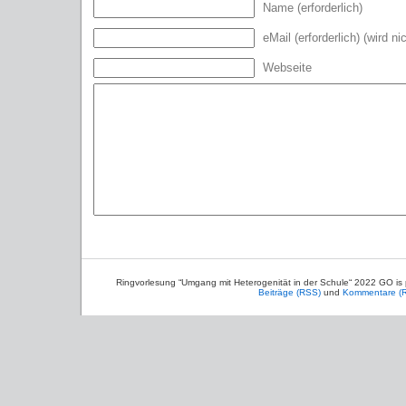
Name (erforderlich)
eMail (erforderlich) (wird ni
Webseite
Ringvorlesung “Umgang mit Heterogenität in der Schule“ 2022 GO is
Beiträge (RSS)
und
Kommentare (