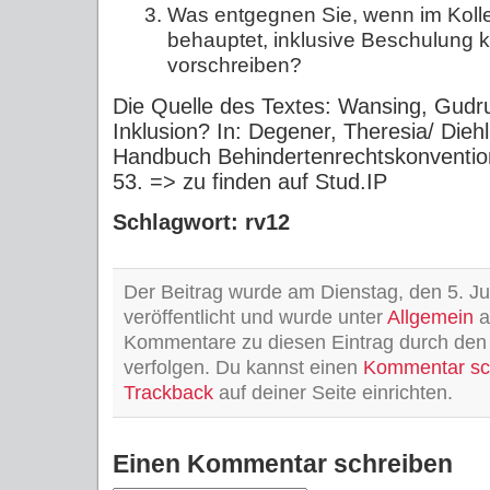
Was entgegnen Sie, wenn im Kol
behauptet, inklusive Beschulung k
vorschreiben?
Die Quelle des Textes: Wansing, Gudru
Inklusion? In: Degener, Theresia/ Diehl
Handbuch Behindertenrechtskonvention
53. => zu finden auf Stud.IP
Schlagwort: rv12
Der Beitrag wurde am Dienstag, den 5. Ju
veröffentlicht und wurde unter
Allgemein
a
Kommentare zu diesen Eintrag durch de
verfolgen. Du kannst einen
Kommentar sc
Trackback
auf deiner Seite einrichten.
Einen Kommentar schreiben