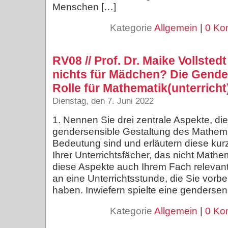
Menschen […]
Kategorie
Allgemein
|
0 Ko
RV08 // Prof. Dr. Maike Vollstedt
nichts für Mädchen? Die Gende
Rolle für Mathematik(unterricht
Dienstag, den 7. Juni 2022
1. Nennen Sie drei zentrale Aspekte, die
gendersensible Gestaltung des Mathema
Bedeutung sind und erläutern diese kur
Ihrer Unterrichtsfächer, das nicht Mathem
diese Aspekte auch Ihrem Fach relevant?
an eine Unterrichtsstunde, die Sie vorbe
haben. Inwiefern spielte eine gendersen
Kategorie
Allgemein
|
0 Ko