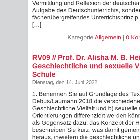
Vermittlung und Reflexion der deutschen
Aufgabe des Deutschunterrichts, sonde
fächerübergreifendes Unterrichtsprinzip
[…]
Kategorie
Allgemein
|
0 Ko
RV09 // Prof. Dr. Alisha M. B. H
Geschlechtliche und sexuelle Vie
Schule
Dienstag, den 14. Juni 2022
1. Benennen Sie auf Grundlage des Tex
Debus/Laumann 2018 die verschiedene
Geschlechtliche Vielfalt und b) sexuell
Orientierungen differenziert werden kö
als Gegensatz dazu, das Konzept der He
beschreiben Sie kurz, was damit gemeint 
heraus, inwiefern die geschlechtliche un