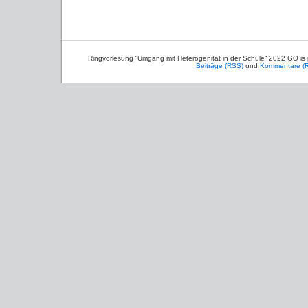
Ringvorlesung “Umgang mit Heterogenität in der Schule“ 2022 GO is
Beiträge (RSS)
und
Kommentare (