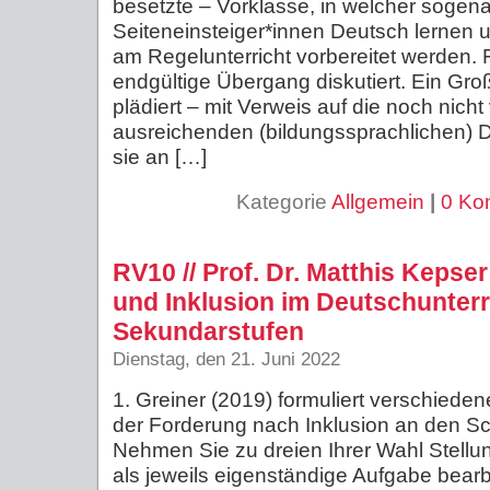
besetzte – Vorklasse, in welcher sogen
Seiteneinsteiger*innen Deutsch lernen 
am Regelunterricht vorbereitet werden. 
endgültige Übergang diskutiert. Ein Groß
plädiert – mit Verweis auf die noch nicht
ausreichenden (bildungssprachlichen) 
sie an […]
Kategorie
Allgemein
|
0 Ko
RV10 // Prof. Dr. Matthis Kepser
und Inklusion im Deutschunterr
Sekundarstufen
Dienstag, den 21. Juni 2022
1. Greiner (2019) formuliert verschieden
der Forderung nach Inklusion an den S
Nehmen Sie zu dreien Ihrer Wahl Stellun
als jeweils eigenständige Aufgabe bearbe