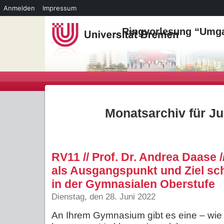
Anmelden
Impressum
Ringvorlesung “Umga
Monatsarchiv für Ju
RV11 // Prof. Dr. Andrea Daase 
als Ausgangspunkt und Ziel sc
in der Gymnasialen Oberstufe
Dienstag, den 28. Juni 2022
An Ihrem Gymnasium gibt es eine – wie 