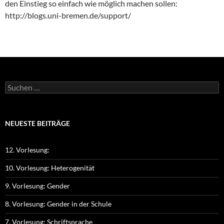
den Einstieg so einfach wie möglich machen sollen:
http://blogs.uni-bremen.de/support/
Suchen
nach:
NEUESTE BEITRÄGE
12. Vorlesung:
10. Vorlesung: Heterogenität
9. Vorlesung: Gender
8. Vorlesung: Gender in der Schule
7. Vorlesung: Schriftsprache