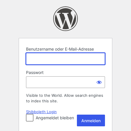
Anmelden
Benutzername oder E-Mail-Adresse
Passwort
Visible to the World. Allow search engines
to index this site.
Shibboleth Login
Angemeldet bleiben