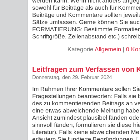
werden kann. Wenn nicht anders angege
sowohl für Beiträge als auch für Komm
Beiträge und Kommentare sollten jewei
Sätze umfassen. Gerne können Sie auc
FORMATIERUNG: Bestimmte Formatierun
Schriftgröße, Zeilenabstand etc.) schrei
Kategorie
Allgemein
|
0 Ko
Leitfragen zum Verfassen von
Donnerstag, den 29. Februar 2024
Im Rahmen Ihrer Kommentare sollen Si
Fragestellungen beantworten: Falls sie b
des zu kommentierenden Beitrags an ve
eine etwas abweichende Meinung haben,
Ansicht zumindest plausibel fänden od
sinnvoll fänden, formulieren sie diese hi
Literatur). Falls keine abweichenden Mei
erläutern Sie fundierte Begründungen, [