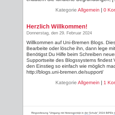
Kategorie
Allgemein
|
0 Ko
Herzlich Willkommen!
Donnerstag, den 29. Februar 2024
Willkommen auf Uni-Bremen Blogs. Dies i
Bearbeite oder lösche ihn, dann lege mi
Benötigst Du Hilfe beim Schreiben neuer 
Supportseite des Blogssystems findest Vi
den Einstieg so einfach wie möglich ma
http://blogs.uni-bremen.de/support/
Kategorie
Allgemein
|
1 Ko
Ringvorlesung “Umgang mit Heterogenität in der Schule“ 2024 BiPEb 