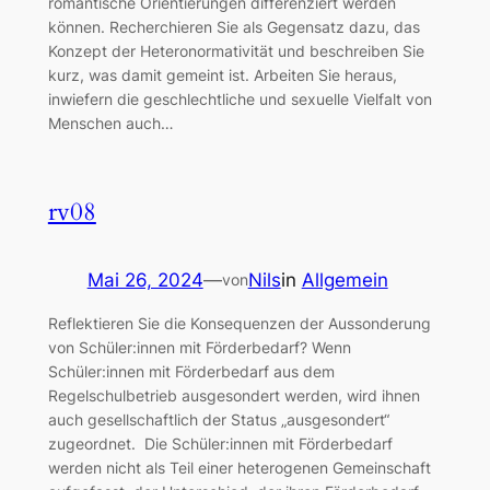
romantische Orientierungen differenziert werden
können. Recherchieren Sie als Gegensatz dazu, das
Konzept der Heteronormativität und beschreiben Sie
kurz, was damit gemeint ist. Arbeiten Sie heraus,
inwiefern die geschlechtliche und sexuelle Vielfalt von
Menschen auch…
rv08
Mai 26, 2024
—
Nils
in
Allgemein
von
Reflektieren Sie die Konsequenzen der Aussonderung
von Schüler:innen mit Förderbedarf? Wenn
Schüler:innen mit Förderbedarf aus dem
Regelschulbetrieb ausgesondert werden, wird ihnen
auch gesellschaftlich der Status „ausgesondert“
zugeordnet. Die Schüler:innen mit Förderbedarf
werden nicht als Teil einer heterogenen Gemeinschaft