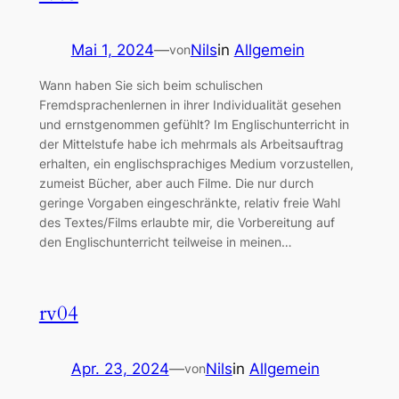
Mai 1, 2024
—
Nils
in
Allgemein
von
Wann haben Sie sich beim schulischen
Fremdsprachenlernen in ihrer Individualität gesehen
und ernstgenommen gefühlt? Im Englischunterricht in
der Mittelstufe habe ich mehrmals als Arbeitsauftrag
erhalten, ein englischsprachiges Medium vorzustellen,
zumeist Bücher, aber auch Filme. Die nur durch
geringe Vorgaben eingeschränkte, relativ freie Wahl
des Textes/Films erlaubte mir, die Vorbereitung auf
den Englischunterricht teilweise in meinen…
rv04
Apr. 23, 2024
—
Nils
in
Allgemein
von