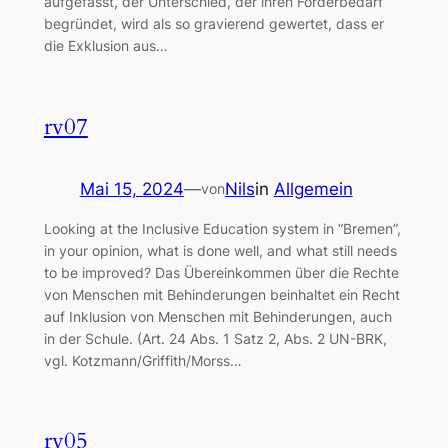
aufgefasst, der Unterschied, der ihren Förderbedarf
begründet, wird als so gravierend gewertet, dass er
die Exklusion aus…
rv07
Mai 15, 2024
—
Nils
in
Allgemein
von
Looking at the Inclusive Education system in “Bremen”,
in your opinion, what is done well, and what still needs
to be improved? Das Übereinkommen über die Rechte
von Menschen mit Behinderungen beinhaltet ein Recht
auf Inklusion von Menschen mit Behinderungen, auch
in der Schule. (Art. 24 Abs. 1 Satz 2, Abs. 2 UN-BRK,
vgl. Kotzmann/Griffith/Morss…
rv05