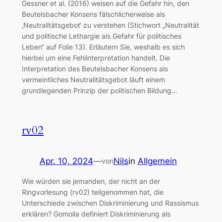
Gessner et al. (2016) weisen auf die Gefahr hin, den
Beutelsbacher Konsens fälschlicherweise als
‚Neutralitätsgebot‘ zu verstehen (Stichwort „Neutralität
und politische Lethargie als Gefahr für politisches
Leben“ auf Folie 13). Erläutern Sie, weshalb es sich
hierbei um eine Fehlinterpretation handelt. Die
Interpretation des Beutelsbacher Konsens als
vermeintliches Neutralitätsgebot läuft einem
grundlegenden Prinzip der politischen Bildung…
rv02
Apr. 10, 2024
—
Nils
in
Allgemein
von
Wie würden sie jemanden, der nicht an der
Ringvorlesung (rv02) teilgenommen hat, die
Unterschiede zwischen Diskriminierung und Rassismus
erklären? Gomolla definiert Diskriminierung als