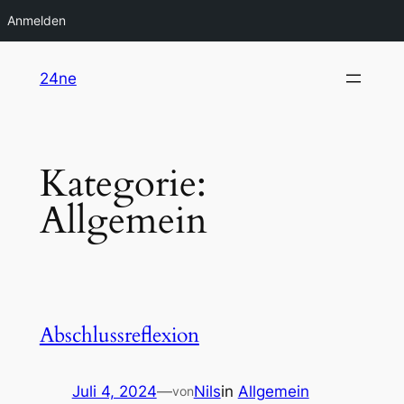
Anmelden
Zum
24ne
Inhalt
springen
Kategorie:
Allgemein
Abschlussreflexion
Juli 4, 2024
—
Nils
in
Allgemein
von