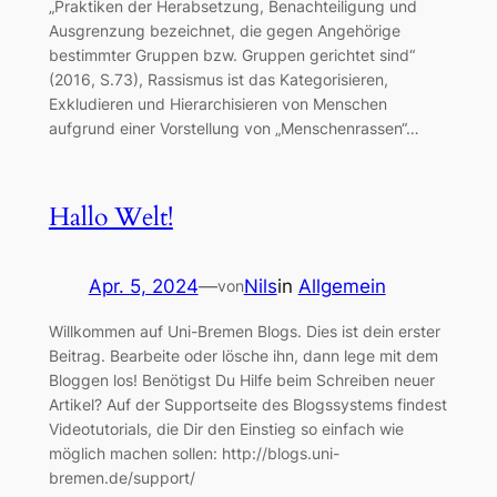
„Praktiken der Herabsetzung, Benachteiligung und
Ausgrenzung bezeichnet, die gegen Angehörige
bestimmter Gruppen bzw. Gruppen gerichtet sind“
(2016, S.73), Rassismus ist das Kategorisieren,
Exkludieren und Hierarchisieren von Menschen
aufgrund einer Vorstellung von „Menschenrassen“…
Hallo Welt!
Apr. 5, 2024
—
Nils
in
Allgemein
von
Willkommen auf Uni-Bremen Blogs. Dies ist dein erster
Beitrag. Bearbeite oder lösche ihn, dann lege mit dem
Bloggen los! Benötigst Du Hilfe beim Schreiben neuer
Artikel? Auf der Supportseite des Blogssystems findest
Videotutorials, die Dir den Einstieg so einfach wie
möglich machen sollen: http://blogs.uni-
bremen.de/support/