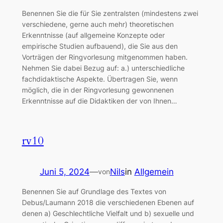
Benennen Sie die für Sie zentralsten (mindestens zwei
verschiedene, gerne auch mehr) theoretischen
Erkenntnisse (auf allgemeine Konzepte oder
empirische Studien aufbauend), die Sie aus den
Vorträgen der Ringvorlesung mitgenommen haben.
Nehmen Sie dabei Bezug auf: a.) unterschiedliche
fachdidaktische Aspekte. Übertragen Sie, wenn
möglich, die in der Ringvorlesung gewonnenen
Erkenntnisse auf die Didaktiken der von Ihnen…
rv10
Juni 5, 2024
—
Nils
in
Allgemein
von
Benennen Sie auf Grundlage des Textes von
Debus/Laumann 2018 die verschiedenen Ebenen auf
denen a) Geschlechtliche Vielfalt und b) sexuelle und