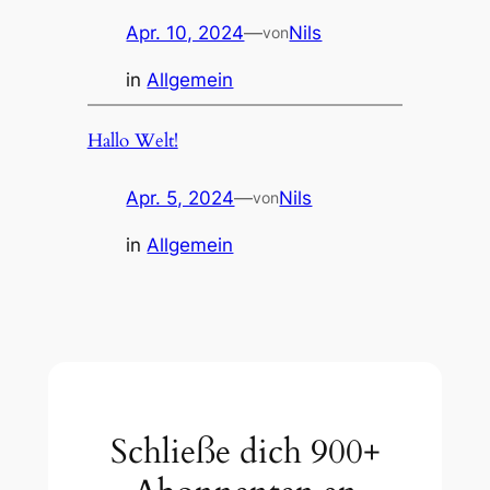
Apr. 10, 2024
—
Nils
von
in
Allgemein
Hallo Welt!
Apr. 5, 2024
—
Nils
von
in
Allgemein
Schließe dich 900+