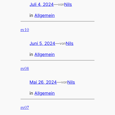
Juli 4, 2024
—
Nils
von
in
Allgemein
rv10
Juni 5, 2024
—
Nils
von
in
Allgemein
rv08
Mai 26, 2024
—
Nils
von
in
Allgemein
rv07