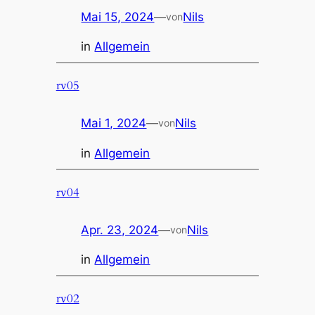
Mai 15, 2024
—
Nils
von
in
Allgemein
rv05
Mai 1, 2024
—
Nils
von
in
Allgemein
rv04
Apr. 23, 2024
—
Nils
von
in
Allgemein
rv02