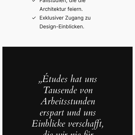
Fallstudien, die die
Architektur feiern.
Exklusiver Zugang zu
Design-Einblicken.
„Études hat uns
Tausende von
Arbeitsstunden
erspart und uns
Einblicke verschafft,
die wir nie für