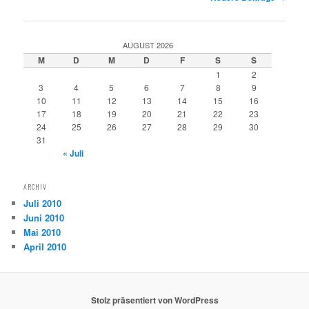
AUGUST 2026
M
D
M
D
F
S
S
1
2
3
4
5
6
7
8
9
10
11
12
13
14
15
16
17
18
19
20
21
22
23
24
25
26
27
28
29
30
31
« Juli
ARCHIV
Juli 2010
Juni 2010
Mai 2010
April 2010
Stolz präsentiert von WordPress