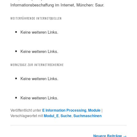
Informationsbeschaffung im Internet, München: Saur.
WEITERFÜHRENDE INTERNETQUELLEN
Keine weiteren Links.
Keine weiteren Links.
WERKZEUGE ZUR INTERNETRECHERCHE
Keine weiteren Links.
Keine weiteren Links.
Veröffentlicht unter
E Information Processing
,
Module
|
Verschlagwortet mit
Modul_E
,
Suche
,
Suchmaschinen
Beitragsnavigation
Neuere Beiträge
→