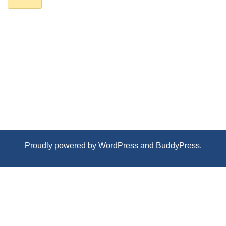
Proudly powered by
WordPress
and
BuddyPress
.