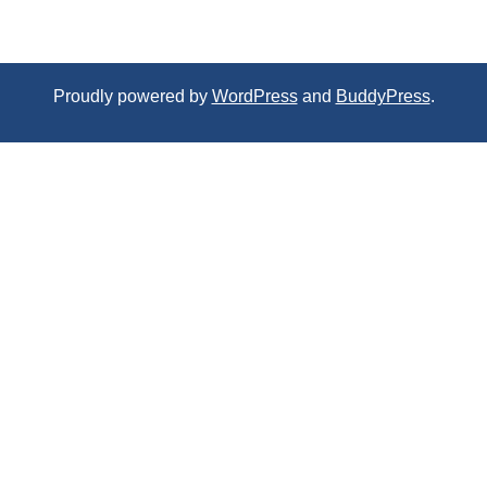
Proudly powered by
WordPress
and
BuddyPress
.