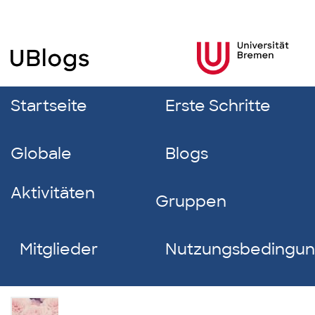
Startseite
Erste Schritte
Globale
Blogs
Aktivitäten
Gruppen
Mitglieder
Nutzungsbedingu
aurora