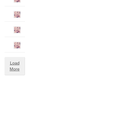
Load
More