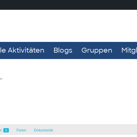
e Aktivitäten
Blogs
Gruppen
Mitg
en
en
Foren
Dokumente
0