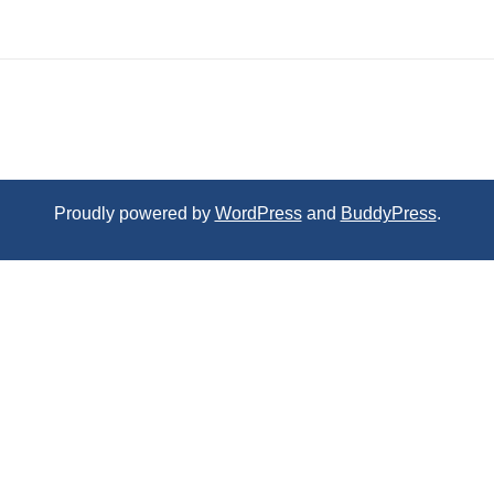
Proudly powered by
WordPress
and
BuddyPress
.