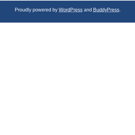
Proudly powered by
WordPress
and
BuddyPress
.