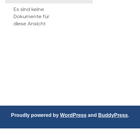
attachment
Es sind keine
Dokumente für
diese Ansicht
Proudly powered by
WordPress
and
BuddyPress
.