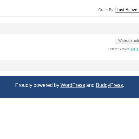
Order By:
Website auf
Letzter Artikel:
ANT
Proudly powered by
WordPress
and
BuddyPress
.