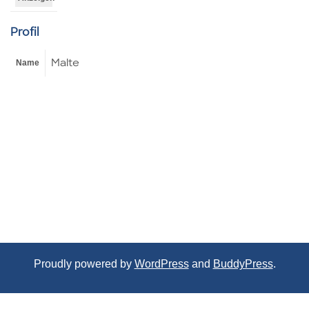
Profil
Malte
Name
Proudly powered by
WordPress
and
BuddyPress
.