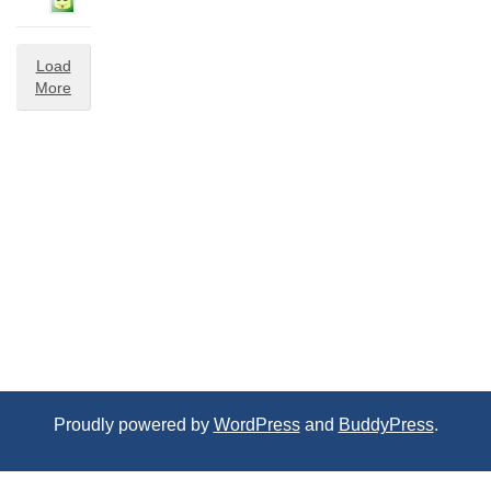
Load
More
Proudly powered by
WordPress
and
BuddyPress
.