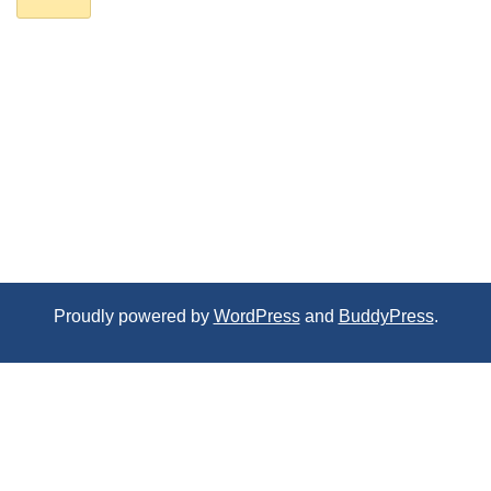
Proudly powered by
WordPress
and
BuddyPress
.