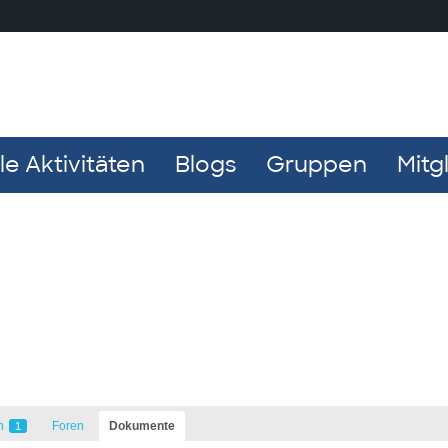
e Aktivitäten
Blogs
Gruppen
Mitg
n
Foren
Dokumente
1