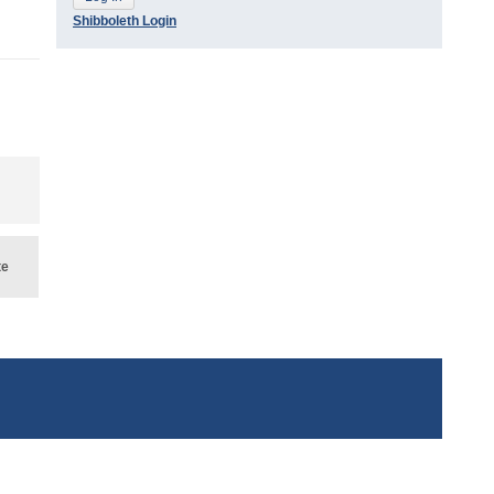
Shibboleth Login
te