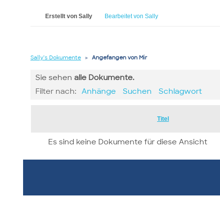
Erstellt von Sally
Bearbeitet von Sally
Sally’s Dokumente
▸
Angefangen von Mir
Sie sehen
alle
Dokumente.
Filter nach:
Anhänge
Suchen
Schlagwort
Has
Titel
attachment
Es sind keine Dokumente für diese Ansicht