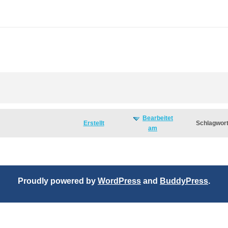
Bearbeitet
Erstellt
Schlagwor
am
Proudly powered by
WordPress
and
BuddyPress
.