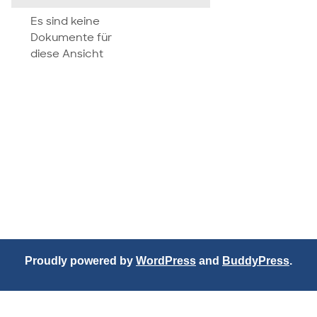
attachment
Es sind keine
Dokumente für
diese Ansicht
Proudly powered by
WordPress
and
BuddyPress
.