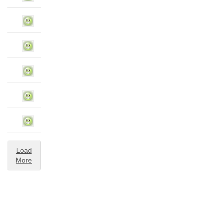
Load
More