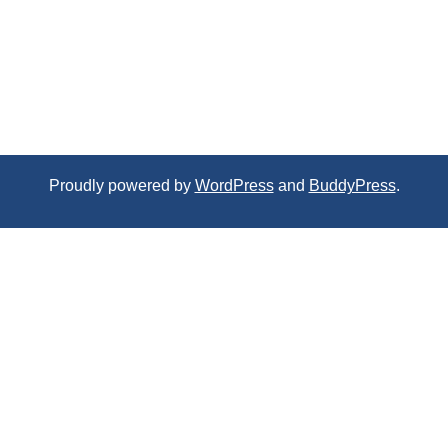
Proudly powered by
WordPress
and
BuddyPress
.