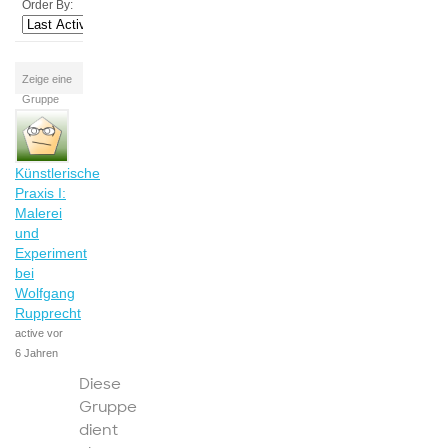
Order By:
Zeige eine
Gruppe
Künstlerische
Praxis I:
Malerei
und
Experiment
bei
Wolfgang
Rupprecht
active vor
6 Jahren
Diese
Gruppe
dient