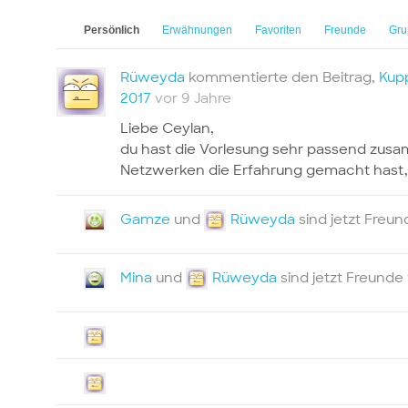
Persönlich
Erwähnungen
Favoriten
Freunde
Gru
Rüweyda
kommentierte den Beitrag,
Kupp
2017
vor 9 Jahre
Liebe Ceylan,
du hast die Vorlesung sehr passend zusam
Netzwerken die Erfahrung gemacht hast, d
Gamze
und
Rüweyda
sind jetzt Freu
Mina
und
Rüweyda
sind jetzt Freunde