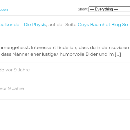
Show:
ppen
elkunde – Die Physis
, auf der Seite
Ceys Baumhet Blog So
mengefasst. Interessant finde ich, dass du in den sozialen
ass Männer eher lustige/ humorvolle Bilder und im […]
nde
vor 9 Jahre
vor 9 Jahre