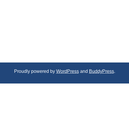
Proudly powered by
WordPress
and
BuddyPress
.