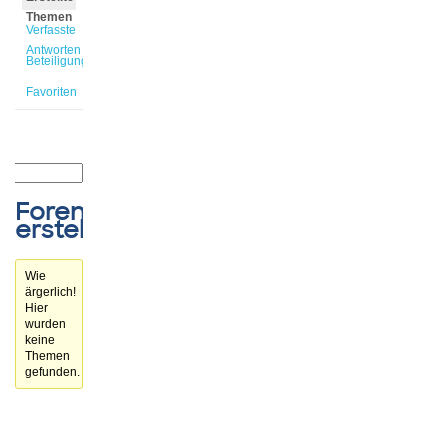
Themen
Verfasste
Antworten
Beteiligungen
Favoriten
Forenthemen
erstellt
Wie
ärgerlich!
Hier
wurden
keine
Themen
gefunden.