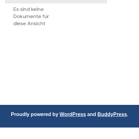
attachment
Es sind keine
Dokumente für
diese Ansicht
Proudly powered by
WordPress
and
BuddyPress
.