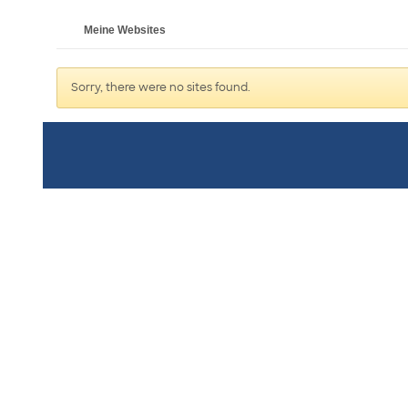
Meine Websites
Sorry, there were no sites found.