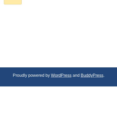
Proudly powered by
WordPress
and
BuddyPress
.