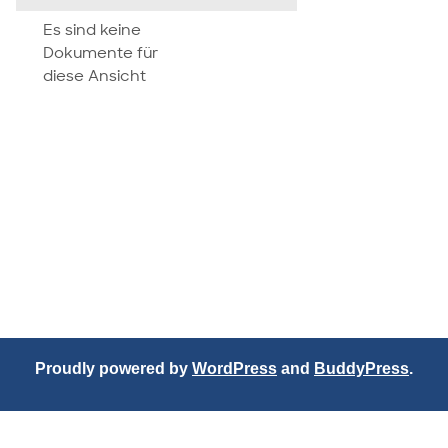
attachment
Es sind keine
Dokumente für
diese Ansicht
Proudly powered by
WordPress
and
BuddyPress
.