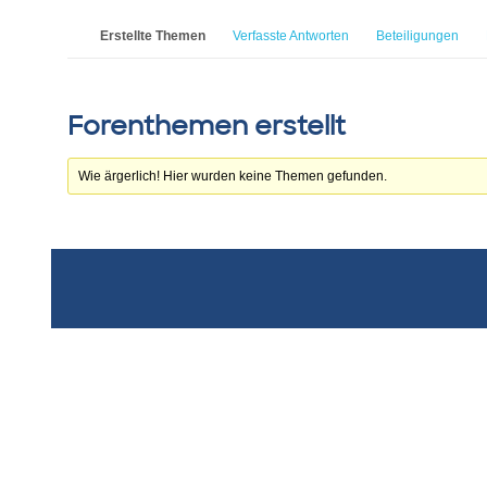
Erstellte Themen
Verfasste Antworten
Beteiligungen
Forenthemen erstellt
Wie ärgerlich! Hier wurden keine Themen gefunden.