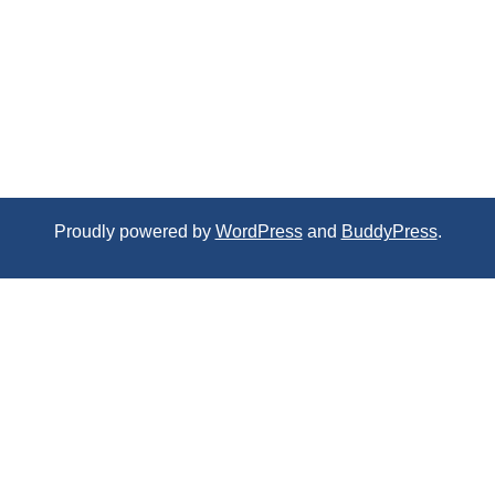
Proudly powered by
WordPress
and
BuddyPress
.