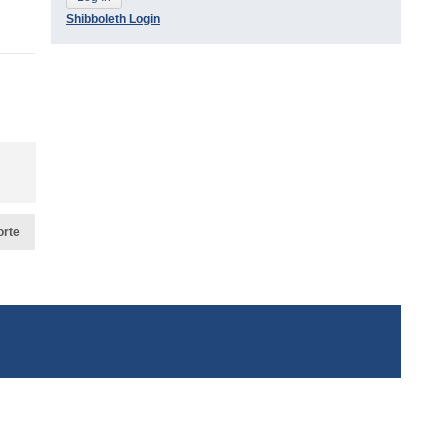
Shibboleth Login
orte