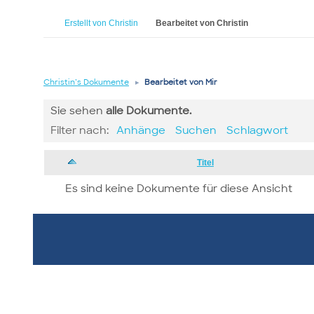
Erstellt von Christin
Bearbeitet von Christin
Christin’s Dokumente
▸
Bearbeitet von Mir
Sie sehen
alle
Dokumente.
Filter nach:
Anhänge
Suchen
Schlagwort
Has
Titel
attachment
Es sind keine Dokumente für diese Ansicht