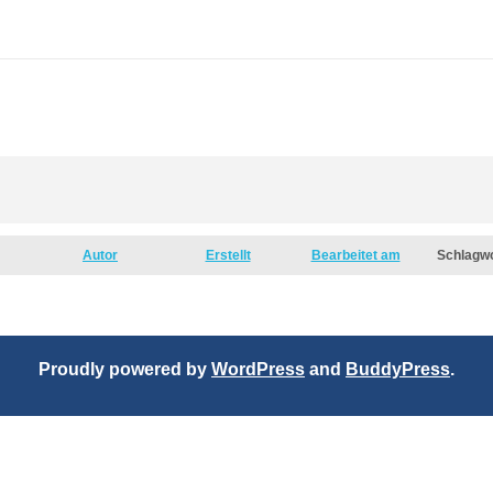
Autor
Erstellt
Bearbeitet am
Schlagw
Proudly powered by
WordPress
and
BuddyPress
.