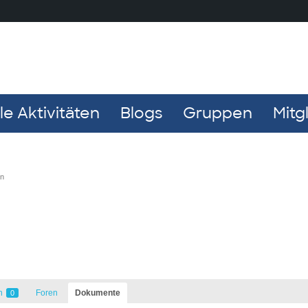
e Aktivitäten
Blogs
Gruppen
Mitg
en
n
Foren
Dokumente
0