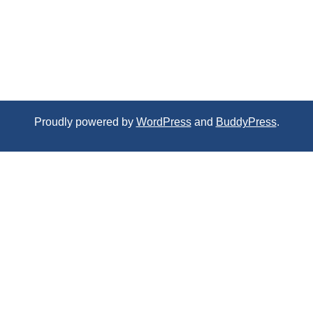
Proudly powered by
WordPress
and
BuddyPress
.