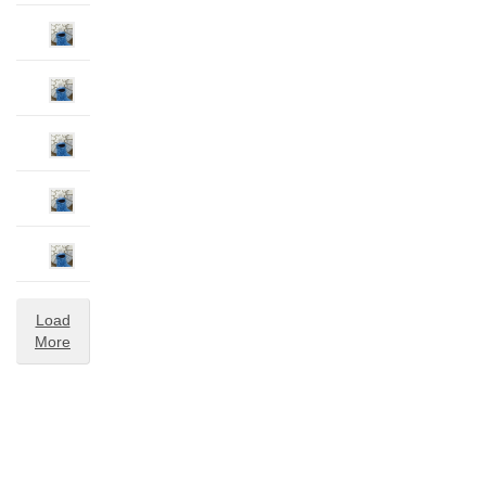
Load
More