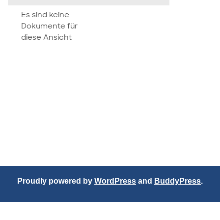
attachment
Es sind keine
Dokumente für
diese Ansicht
Proudly powered by
WordPress
and
BuddyPress
.