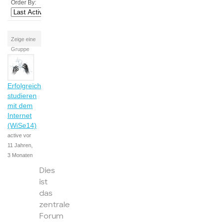
Order By:
Zeige eine
Gruppe
Erfolgreich
studieren
mit dem
Internet
(WiSe14)
active vor
11 Jahren,
3 Monaten
Dies
ist
das
zentrale
Forum