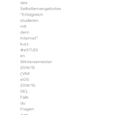
des
Selbstlernangebotes
“Erfolgreich
studieren
mit
dem
Internet”
kurz
#eSTUDI
im
Wintersemester
2014/15
(VAK
eGS-
2014/15-
06).
Falls
du
Fragen