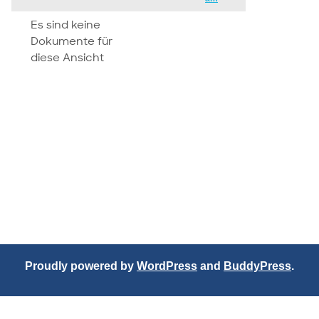
attachment
Es sind keine
Dokumente für
diese Ansicht
Proudly powered by
WordPress
and
BuddyPress
.