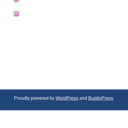
Proudly powered by
WordPress
and
BuddyPress
.