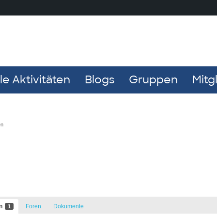
e Aktivitäten
Blogs
Gruppen
Mitg
en
en
Foren
Dokumente
1