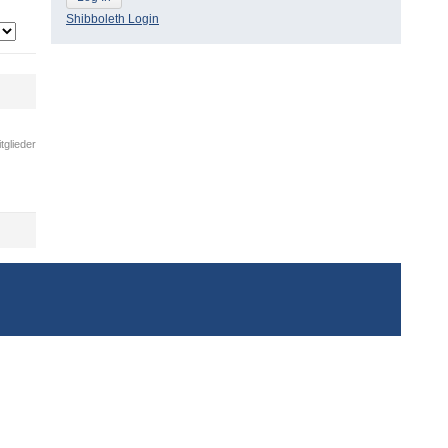
Shibboleth Login
tglieder