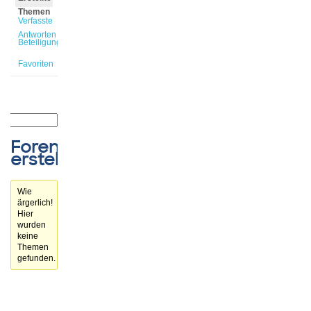
Themen
Verfasste
Antworten
Beteiligungen
Favoriten
Forenthemen
erstellt
Wie
ärgerlich!
Hier
wurden
keine
Themen
gefunden.