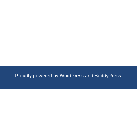
Proudly powered by
WordPress
and
BuddyPress
.