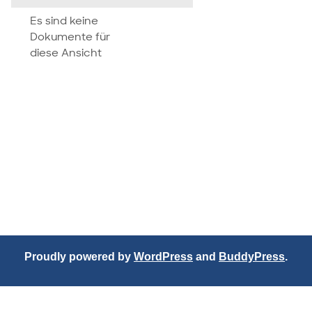
attachment
Es sind keine
Dokumente für
diese Ansicht
Proudly powered by
WordPress
and
BuddyPress
.