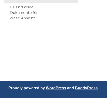
attachment
Es sind keine
Dokumente für
diese Ansicht
Proudly powered by
WordPress
and
BuddyPress
.